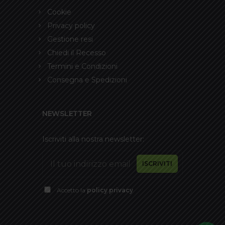
Cookie
Privacy policy
Gestione resi
Chiedi il Recesso
Termini e Condizioni
Consegna e Spedizioni
NEWSLETTER
Iscriviti alla nostra newsletter:
Accetto la
policy privacy