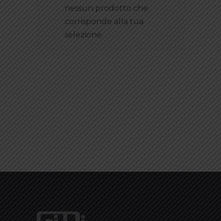
nessun prodotto che
corrisponde alla tua
selezione.