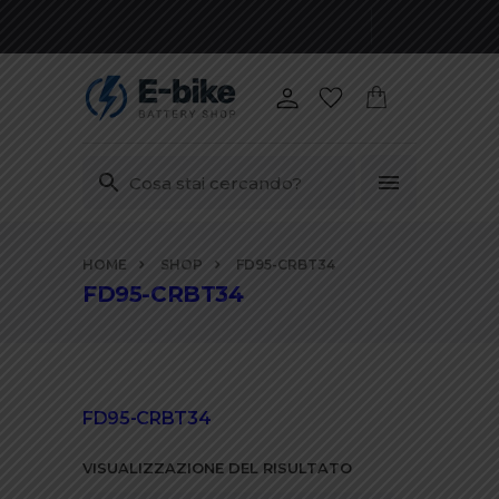
Vai
HOME
SHOP
FD95-CRBT34
ai
FD95-CRBT34
contenuti
FD95-CRBT34
VISUALIZZAZIONE DEL RISULTATO