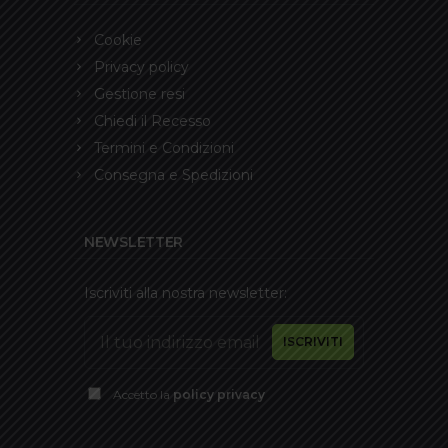
Cookie
Privacy policy
Gestione resi
Chiedi il Recesso
Termini e Condizioni
Consegna e Spedizioni
NEWSLETTER
Iscriviti alla nostra newsletter:
Accetto la
policy privacy