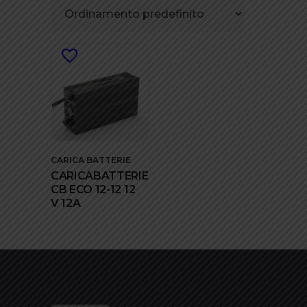
CARICA BATTERIE
CARICABATTERIE
CB ECO 12-12 12
V 12A