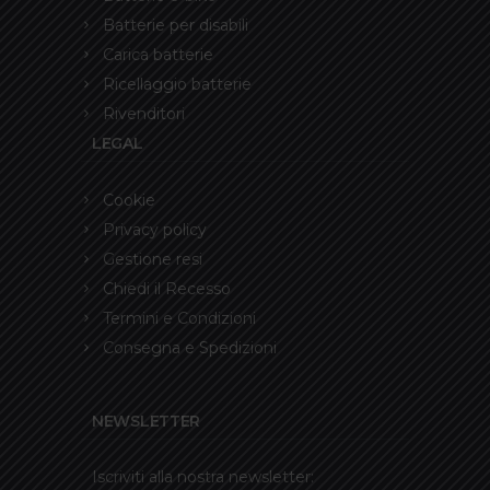
Batterie per disabili
Carica batterie
Ricellaggio batterie
Rivenditori
LEGAL
Cookie
Privacy policy
Gestione resi
Chiedi il Recesso
Termini e Condizioni
Consegna e Spedizioni
NEWSLETTER
Iscriviti alla nostra newsletter: