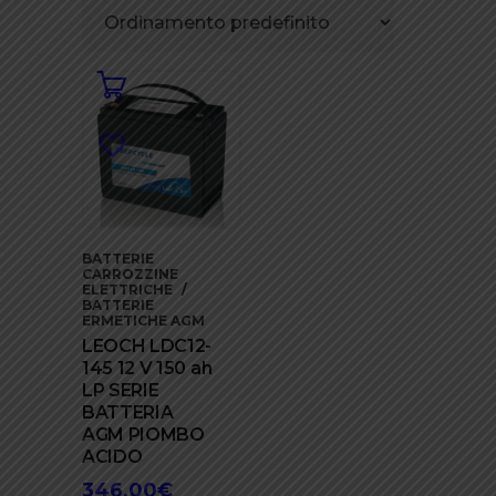
BATTERIE
CARROZZINE
ELETTRICHE
BATTERIE
ERMETICHE AGM
LEOCH LDC12-
145 12 V 150 ah
LP SERIE
BATTERIA
AGM PIOMBO
ACIDO
346,00
€