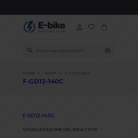
Vai
HOME
SHOP
F-GD12-140C
ai
F-GD12-140C
contenuti
F-GD12-140C
VISUALIZZAZIONE DEL RISULTATO