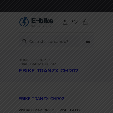
Vai
HOME
SHOP
ai
EBIKE-TRANZX-CHR02
contenuti
EBIKE-TRANZX-CHR02
EBIKE-TRANZX-CHR02
VISUALIZZAZIONE DEL RISULTATO