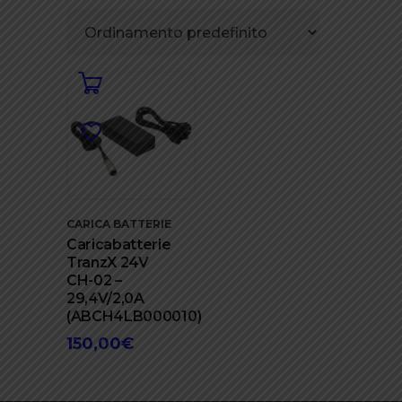
CARICA BATTERIE
Caricabatterie
TranzX 24V
CH-02 –
29,4V/2,0A
(ABCH4LB000010)
150,00
€