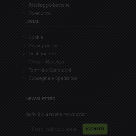
Ricellaggio batterie
Rivenditori
LEGAL
Cookie
Privacy policy
Gestione resi
Chiedi il Recesso
Termini e Condizioni
Consegna e Spedizioni
NEWSLETTER
Iscriviti alla nostra newsletter: