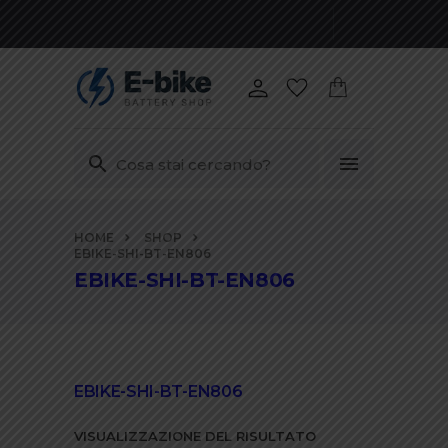
Vai
HOME
SHOP
ai
EBIKE-SHI-BT-EN806
contenuti
EBIKE-SHI-BT-EN806
EBIKE-SHI-BT-EN806
VISUALIZZAZIONE DEL RISULTATO