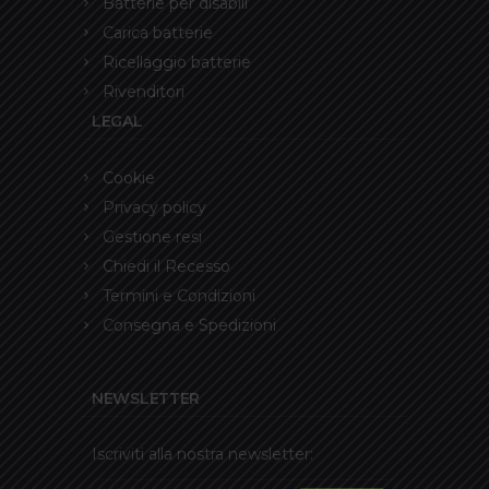
Batterie per disabili
Carica batterie
Ricellaggio batterie
Rivenditori
LEGAL
Cookie
Privacy policy
Gestione resi
Chiedi il Recesso
Termini e Condizioni
Consegna e Spedizioni
NEWSLETTER
Iscriviti alla nostra newsletter: