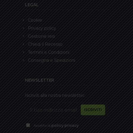
LEGAL
Cookie
Privacy policy
Gestione resi
Chiedi il Recesso
Termini e Condizioni
Consegna e Spedizioni
NEWSLETTER
Iscriviti alla nostra newsletter:
Accetto la
policy privacy