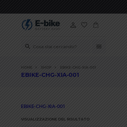
Vai
HOME
SHOP
EBIKE-CHG-XIA-001
ai
EBIKE-CHG-XIA-001
contenuti
EBIKE-CHG-XIA-001
VISUALIZZAZIONE DEL RISULTATO