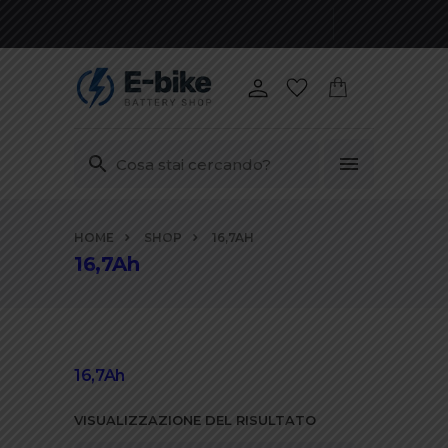
Vai
HOME
SHOP
16,7AH
ai
16,7Ah
contenuti
16,7Ah
VISUALIZZAZIONE DEL RISULTATO