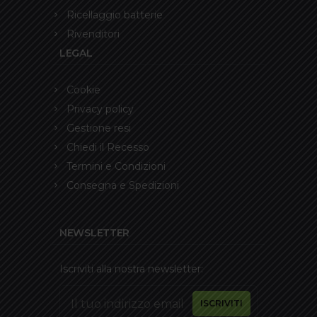
Ricellaggio batterie
Rivenditori
LEGAL
Cookie
Privacy policy
Gestione resi
Chiedi il Recesso
Termini e Condizioni
Consegna e Spedizioni
NEWSLETTER
Iscriviti alla nostra newsletter: