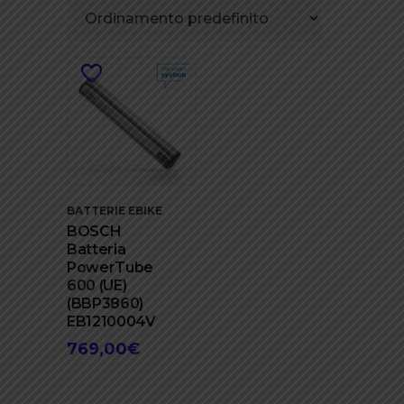
BATTERIE EBIKE
BOSCH
Batteria
PowerTube
600 (UE)
(BBP3860)
EB1210004V
769,00
€