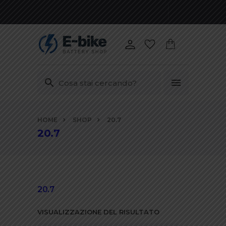
Vai
HOME
SHOP
20.7
ai
20.7
contenuti
20.7
VISUALIZZAZIONE DEL RISULTATO