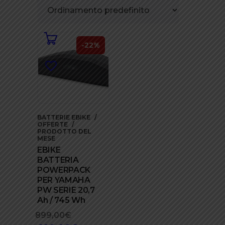
-22%
BATTERIE EBIKE
OFFERTE
PRODOTTO DEL
MESE
EBIKE
BATTERIA
POWERPACK
PER YAMAHA
PW SERIE 20,7
Ah / 745 Wh
899,00
€
Il