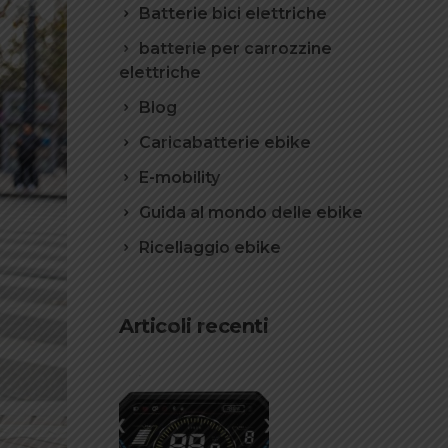
Batterie bici elettriche
batterie per carrozzine
elettriche
Blog
Caricabatterie ebike
E-mobility
Guida al mondo delle ebike
Ricellaggio ebike
Articoli recenti