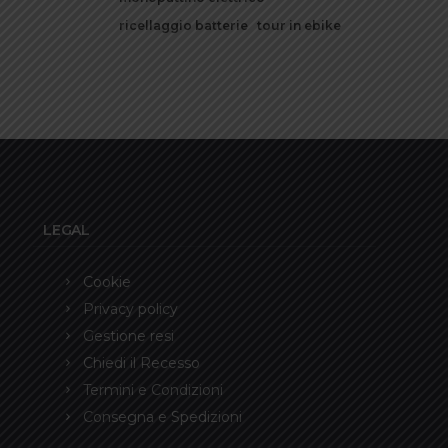
ricellaggio batterie
tour in ebike
LEGAL
Cookie
Privacy policy
Gestione resi
Chiedi il Recesso
Termini e Condizioni
Consegna e Spedizioni