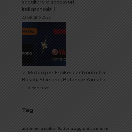
scegliere e accessori
indispensabili
23 Giugno 2026
Motori per E-bike: confronto tra
Bosch, Shimano, Bafang e Yamaha
8 Giugno 2026
Tag
autonomia ebike
Batteria aggiuntiva e-bike