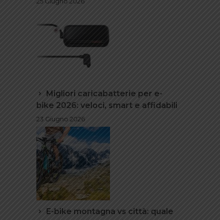
25 Giugno 2026
Migliori caricabatterie per e-
bike 2026: veloci, smart e affidabili
23 Giugno 2026
E-bike montagna vs città: quale