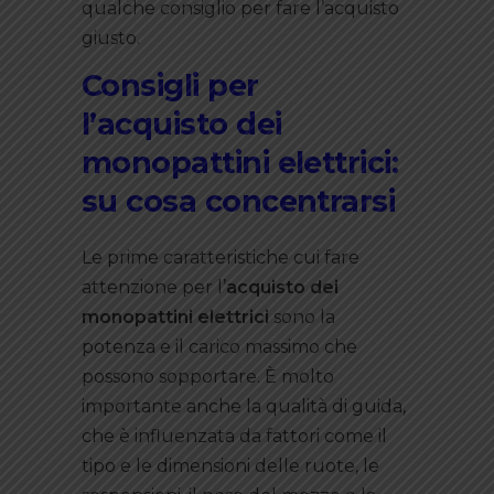
qualche consiglio per fare l’acquisto
giusto.
Consigli per
l’acquisto dei
monopattini elettrici:
su cosa concentrarsi
Le prime caratteristiche cui fare
attenzione per l’
acquisto dei
monopattini elettrici
sono la
potenza e il carico massimo che
possono sopportare. È molto
importante anche la qualità di guida,
che è influenzata da fattori come il
tipo e le dimensioni delle ruote, le