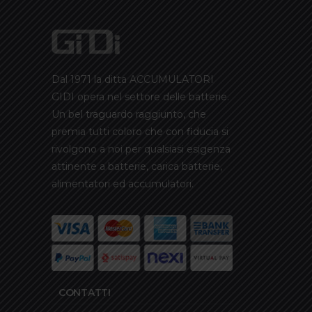
Dal 1971 la ditta ACCUMULATORI
GIDI opera nel settore delle batterie.
Un bel traguardo raggiunto, che
premia tutti coloro che con fiducia si
rivolgono a noi per qualsiasi esigenza
attinente a batterie, carica batterie,
alimentatori ed accumulatori.
CONTATTI