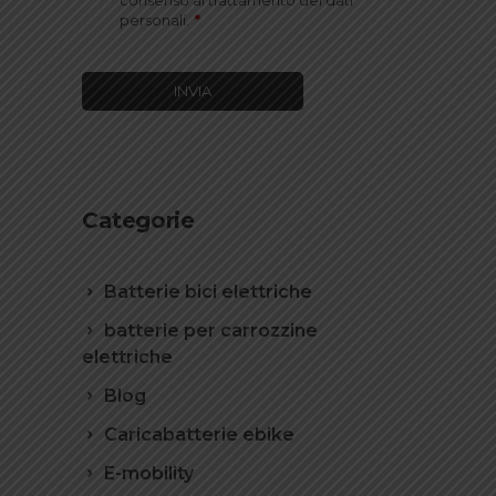
consenso al trattamento dei dati
personali.
*
(richiesto)
Categorie
Batterie bici elettriche
batterie per carrozzine
elettriche
Blog
Caricabatterie ebike
E-mobility