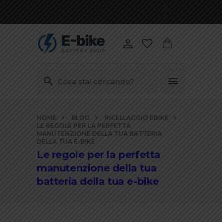
Vai
HOME
BLOG
RICELLAGGIO EBIKE
ai
LE REGOLE PER LA PERFETTA
contenuti
MANUTENZIONE DELLA TUA BATTERIA
DELLA TUA E-BIKE
Le regole per la perfetta
manutenzione della tua
batteria della tua e-bike